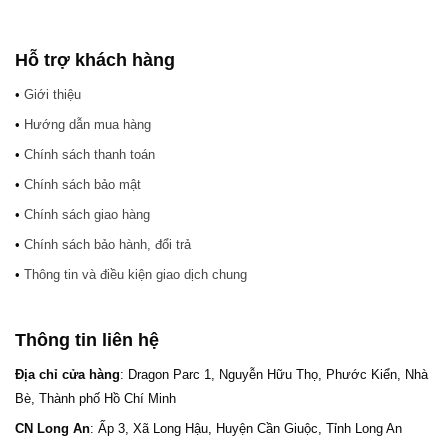
Hỗ trợ khách hàng
•
Giới thiệu
•
Hướng dẫn mua hàng
•
Chính sách thanh toán
•
Chính sách bảo mật
•
Chính sách giao hàng
•
Chính sách bảo hành, đổi trả
•
Thông tin và điều kiện giao dịch chung
Thông tin liên hệ
Địa chỉ cửa hàng
: Dragon Parc 1, Nguyễn Hữu Thọ, Phước Kiển, Nhà
Bè, Thành phố Hồ Chí Minh
CN Long An
: Ấp 3, Xã Long Hậu, Huyện Cần Giuộc, Tỉnh Long An