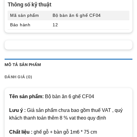
Thông số kỹ thuật
Mã sản phẩm
Bộ bàn ăn 6 ghế CF04
Bảo hành
12
MÔ TẢ SẢN PHẨM
ĐÁNH GIÁ (0)
Tên sản phẩm:
Bộ bàn ăn 6 ghế CF04
Lưu ý :
Giá sản phẩm chưa bao gồm thuế VAT , quý
khách thanh toán thêm 8 % vat theo quy định
Chất liệu :
ghế gỗ + bàn gỗ 1m6 * 75 cm