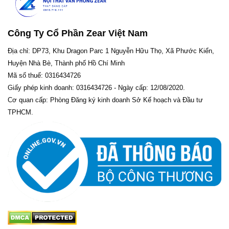
Công Ty Cổ Phần Zear Việt Nam
Địa chỉ: DP73, Khu Dragon Parc 1 Nguyễn Hữu Thọ, Xã Phước Kiển,
Huyện Nhà Bè, Thành phố Hồ Chí Minh
Mã số thuế: 0316434726
Giấy phép kinh doanh: 0316434726 - Ngày cấp: 12/08/2020.
Cơ quan cấp: Phòng Đăng ký kinh doanh Sở Kế hoạch và Đầu tư
TPHCM.