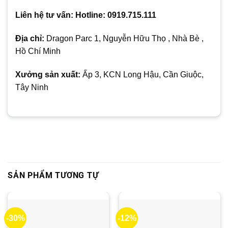
Liên hệ tư vấn: Hotline: 0919.715.111
Địa chỉ:
Dragon Parc 1, Nguyễn Hữu Thọ , Nhà Bè ,
Hồ Chí Minh
Xưởng sản xuất:
Ấp 3, KCN Long Hậu, Cần Giuộc,
Tây Ninh
SẢN PHẨM TƯƠNG TỰ
-30%
-12%