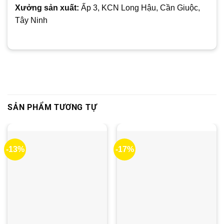
Xưởng sản xuất:
Ấp 3, KCN Long Hậu, Cần Giuộc,
Tây Ninh
SẢN PHẨM TƯƠNG TỰ
-13%
-17%