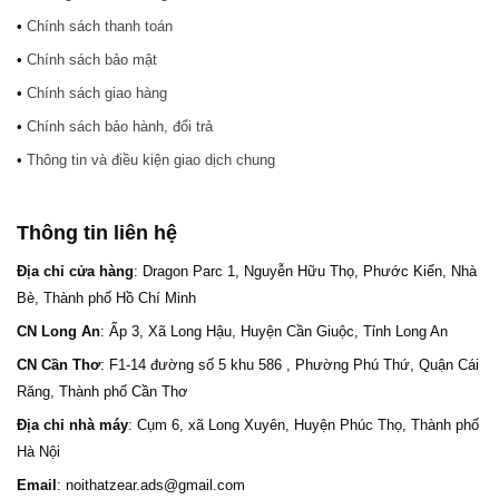
•
Chính sách thanh toán
•
Chính sách bảo mật
•
Chính sách giao hàng
•
Chính sách bảo hành, đổi trả
•
Thông tin và điều kiện giao dịch chung
Thông tin liên hệ
Địa chỉ cửa hàng
: Dragon Parc 1, Nguyễn Hữu Thọ, Phước Kiển, Nhà
Bè, Thành phố Hồ Chí Minh
CN Long An
: Ấp 3, Xã Long Hậu, Huyện Cần Giuộc, Tỉnh Long An
CN Cần Thơ
: F1-14 đường số 5 khu 586 , Phường Phú Thứ, Quận Cái
Răng, Thành phố Cần Thơ
Địa chỉ nhà máy
: Cụm 6, xã Long Xuyên, Huyện Phúc Thọ, Thành phố
Hà Nội
Email
: noithatzear.ads@gmail.com