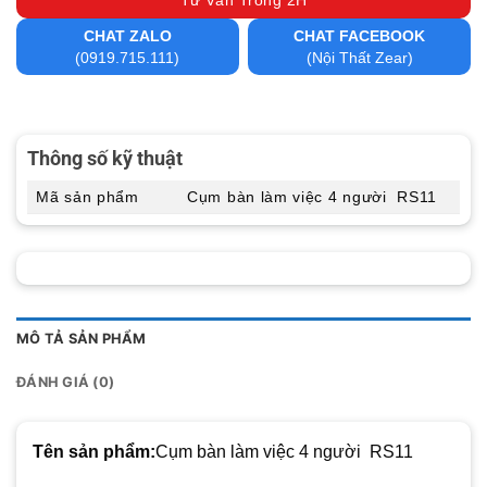
Tư Vấn Trong 2H
CHAT ZALO
CHAT FACEBOOK
(0919.715.111)
(Nội Thất Zear)
Thông số kỹ thuật
Mã sản phẩm
Cụm bàn làm việc 4 người RS11
MÔ TẢ SẢN PHẨM
ĐÁNH GIÁ (0)
Tên sản phẩm:
Cụm bàn làm việc 4 người RS11