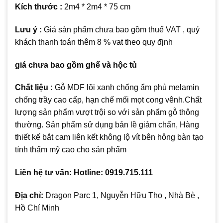
Kích thước :
2m4 * 2m4 * 75 cm
Lưu ý :
Giá sản phẩm chưa bao gồm thuế VAT , quý
khách thanh toán thêm 8 % vat theo quy định
giá chưa bao gồm ghế và hộc tủ
Chất liệu :
Gỗ MDF lõi xanh chống ẩm phủ melamin
chống trầy cao cấp, hạn chế mối mọt cong vênh.Chất
lượng sản phẩm vượt trội so với sản phẩm gỗ thông
thường. Sản phẩm sử dụng bản lề giảm chấn, Hàng
thiết kế bắt cam liên kết không lộ vít bên hông bàn tạo
tính thẩm mỹ cao cho sản phẩm
Liên hệ tư vấn: Hotline: 0919.715.111
Địa chỉ:
Dragon Parc 1, Nguyễn Hữu Thọ , Nhà Bè ,
Hồ Chí Minh