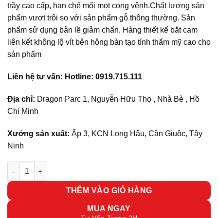
trầy cao cấp, hạn chế mối mọt cong vênh.Chất lượng sản
phẩm vượt trội so với sản phẩm gỗ thông thường. Sản
phẩm sử dụng bản lề giảm chấn, Hàng thiết kế bắt cam
liên kết không lộ vít bên hông bàn tạo tính thẩm mỹ cao cho
sản phẩm
Liên hệ tư vấn: Hotline: 0919.715.111
Địa chỉ:
Dragon Parc 1, Nguyễn Hữu Thọ , Nhà Bè , Hồ
Chí Minh
Xưởng sản xuất:
Ấp 3, KCN Long Hậu, Cần Giuộc, Tây
Ninh
Cụm bàn làm việc 4 người RS11 số lượng
THÊM VÀO GIỎ HÀNG
MUA NGAY