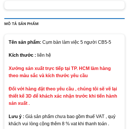
MÔ TẢ SẢN PHẨM
Tên sản phẩm:
Cụm bàn làm việc 5 người CB5-5
Kích thước :
liên hệ
Xưởng sản xuất trực tiếp tại TP. HCM làm hàng
theo màu sắc và kích thước yêu cầu
Đối với hàng đặt theo yêu cầu , chúng tôi sẽ vẽ lại
thiết kế 3D để khách xác nhận trước khi tiến hành
sản xuất .
Lưu ý :
Giá sản phẩm chưa bao gồm thuế VAT , quý
khách vui lòng cộng thêm 8 % vat khi thanh toán .