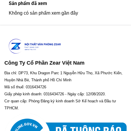
Sản phẩm đã xem
Không có sản phẩm xem gần đây
Công Ty Cổ Phần Zear Việt Nam
Địa chỉ: DP73, Khu Dragon Parc 1 Nguyễn Hữu Thọ, Xã Phước Kiển,
Huyện Nhà Bè, Thành phố Hồ Chí Minh
Mã số thuế: 0316434726
Giấy phép kinh doanh: 0316434726 - Ngày cấp: 12/08/2020.
Cơ quan cấp: Phòng Đăng ký kinh doanh Sở Kế hoạch và Đầu tư
TPHCM.