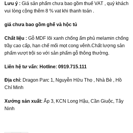
Lưu ý :
Giá sản phẩm chưa bao gồm thuế VAT , quý khách
vui lòng cộng thêm 8 % vat khi thanh toán .
giá chưa bao gồm ghế và hộc tủ
Chất liệu :
Gỗ MDF lõi xanh chống ẩm phủ melamin chống
trầy cao cấp, hạn chế mối mọt cong vênh.Chất lượng sản
phẩm vượt trội so với sản phẩm gỗ thông thường.
Liên hệ tư vấn: Hotline: 0919.715.111
Địa chỉ:
Dragon Parc 1, Nguyễn Hữu Thọ , Nhà Bè , Hồ
Chí Minh
Xưởng sản xuất:
Ấp 3, KCN Long Hậu, Cần Giuộc, Tây
Ninh