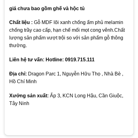
giá chưa bao gồm ghế và hộc tủ
Chất liệu :
Gỗ MDF lõi xanh chống ẩm phủ melamin
chống trầy cao cấp, hạn chế mối mọt cong vênh.Chất
lượng sản phẩm vượt trội so với sản phẩm gỗ thông
thường.
Liên hệ tư vấn: Hotline: 0919.715.111
Địa chỉ:
Dragon Parc 1, Nguyễn Hữu Thọ , Nhà Bè ,
Hồ Chí Minh
Xưởng sản xuất:
Ấp 3, KCN Long Hậu, Cần Giuộc,
Tây Ninh