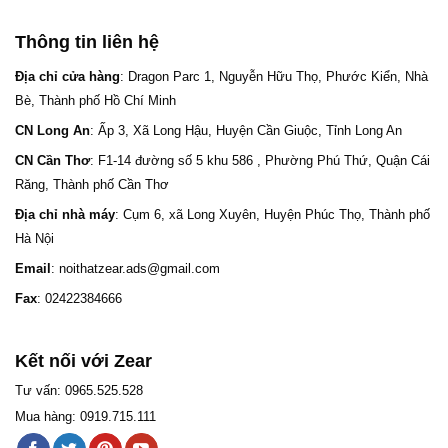
Thông tin liên hệ
Địa chỉ cửa hàng
: Dragon Parc 1, Nguyễn Hữu Thọ, Phước Kiển, Nhà
Bè, Thành phố Hồ Chí Minh
CN Long An
: Ấp 3, Xã Long Hậu, Huyện Cần Giuộc, Tỉnh Long An
CN Cần Thơ
: F1-14 đường số 5 khu 586 , Phường Phú Thứ, Quận Cái
Răng, Thành phố Cần Thơ
Địa chỉ nhà máy
: Cụm 6, xã Long Xuyên, Huyện Phúc Thọ, Thành phố
Hà Nội
Email
: noithatzear.ads@gmail.com
Fax
: 02422384666
Kết nối với Zear
Tư vấn: 0965.525.528
Mua hàng: 0919.715.111