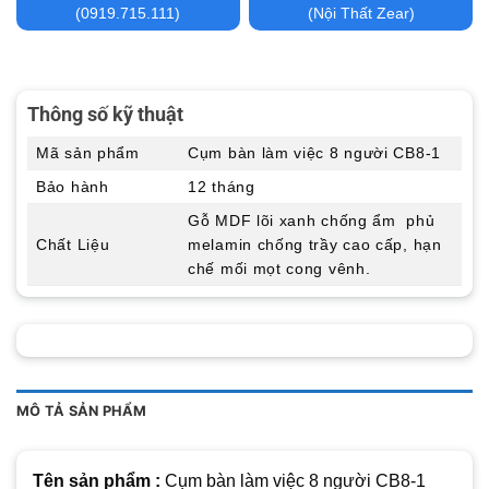
(0919.715.111)
(Nội Thất Zear)
Thông số kỹ thuật
Mã sản phẩm
Cụm bàn làm việc 8 người CB8-1
Bảo hành
12 tháng
Gỗ MDF lõi xanh chống ẩm phủ
Chất Liệu
melamin chống trầy cao cấp, hạn
chế mối mọt cong vênh.
MÔ TẢ SẢN PHẨM
Tên sản phẩm :
Cụm bàn làm việc 8 người CB8-1