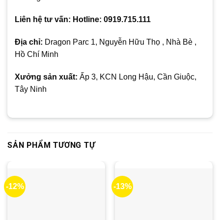
Liên hệ tư vấn: Hotline: 0919.715.111
Địa chỉ:
Dragon Parc 1, Nguyễn Hữu Thọ , Nhà Bè ,
Hồ Chí Minh
Xưởng sản xuất:
Ấp 3, KCN Long Hậu, Cần Giuộc,
Tây Ninh
SẢN PHẨM TƯƠNG TỰ
-12%
-13%