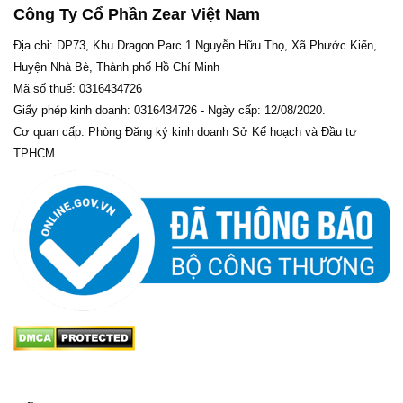
Công Ty Cổ Phần Zear Việt Nam
Địa chỉ: DP73, Khu Dragon Parc 1 Nguyễn Hữu Thọ, Xã Phước Kiển,
Huyện Nhà Bè, Thành phố Hồ Chí Minh
Mã số thuế: 0316434726
Giấy phép kinh doanh: 0316434726 - Ngày cấp: 12/08/2020.
Cơ quan cấp: Phòng Đăng ký kinh doanh Sở Kế hoạch và Đầu tư
TPHCM.