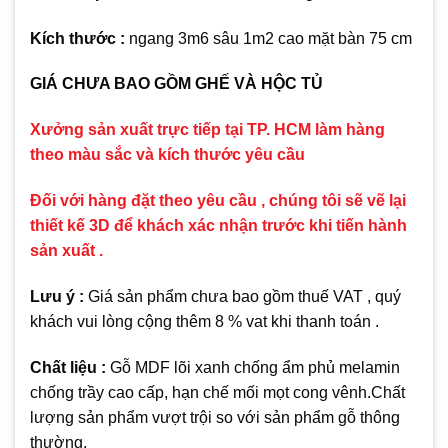
Kích thước :
ngang 3m6 sâu 1m2 cao mặt bàn 75 cm
GIÁ CHƯA BAO GỒM GHẾ VÀ HỘC TỦ
Xưởng sản xuất trực tiếp tại TP. HCM làm hàng
theo màu sắc và kích thước yêu cầu
Đối với hàng đặt theo yêu cầu , chúng tôi sẽ vẽ lại
thiết kế 3D để khách xác nhận trước khi tiến hành
sản xuất .
Lưu ý :
Giá sản phẩm chưa bao gồm thuế VAT , quý
khách vui lòng cộng thêm 8 % vat khi thanh toán .
Chất liệu :
Gỗ MDF lõi xanh chống ẩm phủ melamin
chống trầy cao cấp, hạn chế mối mọt cong vênh.Chất
lượng sản phẩm vượt trội so với sản phẩm gỗ thông
thường.