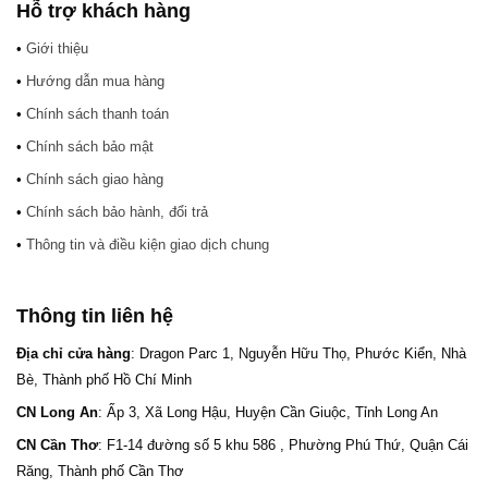
Hỗ trợ khách hàng
•
Giới thiệu
•
Hướng dẫn mua hàng
•
Chính sách thanh toán
•
Chính sách bảo mật
•
Chính sách giao hàng
•
Chính sách bảo hành, đổi trả
•
Thông tin và điều kiện giao dịch chung
Thông tin liên hệ
Địa chỉ cửa hàng
: Dragon Parc 1, Nguyễn Hữu Thọ, Phước Kiển, Nhà
Bè, Thành phố Hồ Chí Minh
CN Long An
: Ấp 3, Xã Long Hậu, Huyện Cần Giuộc, Tỉnh Long An
CN Cần Thơ
: F1-14 đường số 5 khu 586 , Phường Phú Thứ, Quận Cái
Răng, Thành phố Cần Thơ