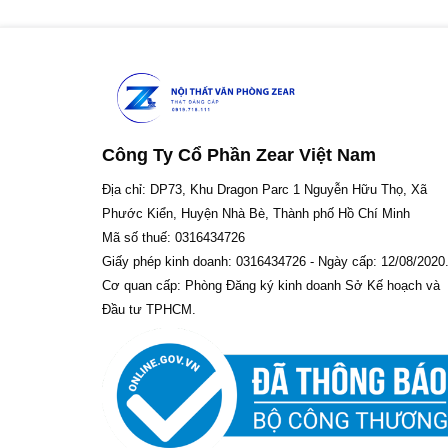
Công Ty Cổ Phần Zear Việt Nam
Địa chỉ: DP73, Khu Dragon Parc 1 Nguyễn Hữu Thọ, Xã
Phước Kiển, Huyện Nhà Bè, Thành phố Hồ Chí Minh
Mã số thuế: 0316434726
Giấy phép kinh doanh: 0316434726 - Ngày cấp: 12/08/2020
Cơ quan cấp: Phòng Đăng ký kinh doanh Sở Kế hoạch và
Đầu tư TPHCM.