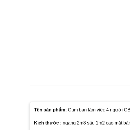
Tên sản phẩm:
Cụm bàn làm việc 4 người C
Kích thước :
ngang 2m8 sâu 1m2 cao mặt bàn 