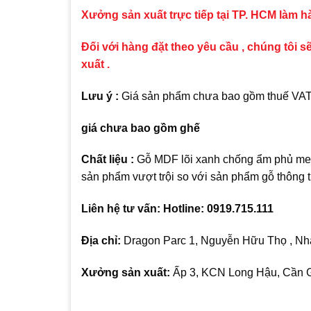
Xưởng sản xuất trực tiếp tại TP. HCM làm 
Đối với hàng đặt theo yêu cầu , chúng tôi sẽ
xuất .
Lưu ý :
Giá sản phẩm chưa bao gồm thuế VAT , 
giá chưa bao gồm ghế
Chất liệu :
Gỗ MDF lõi xanh chống ẩm phủ mel
sản phẩm vượt trội so với sản phẩm gỗ thông
Liên hệ tư vấn: Hotline: 0919.715.111
Địa chỉ:
Dragon Parc 1, Nguyễn Hữu Thọ , Nhà
Xưởng sản xuất:
Ấp 3, KCN Long Hậu, Cần G