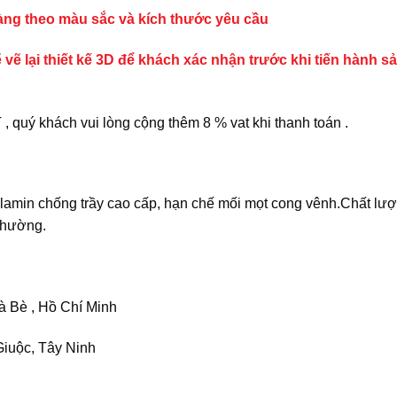
hàng theo màu sắc và kích thước yêu cầu
 vẽ lại thiết kế 3D để khách xác nhận trước khi tiến hành s
quý khách vui lòng cộng thêm 8 % vat khi thanh toán .
amin chống trầy cao cấp, hạn chế mối mọt cong vênh.Chất lư
 thường.
 Bè , Hồ Chí Minh
iuộc, Tây Ninh