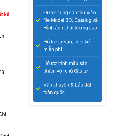
Được cung cấp thư viện
ết kế
file Model 3D, Catalog và
Hình ảnh chất lượng cao
ch
Hỗ trợ tư vấn, thiết kế
miễn phí
Hỗ trợ trình mẫu sản
phẩm với chủ đầu tư
ng
n
Vận chuyển & Lắp đặt
toàn quốc
Chí
 Ninh