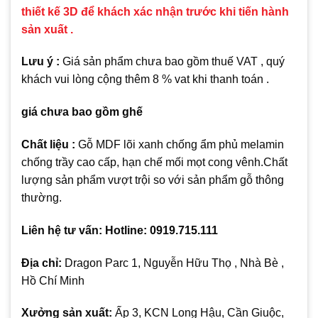
thiết kế 3D để khách xác nhận trước khi tiến hành
sản xuất .
Lưu ý :
Giá sản phẩm chưa bao gồm thuế VAT , quý
khách vui lòng cộng thêm 8 % vat khi thanh toán .
giá chưa bao gồm ghế
Chất liệu :
Gỗ MDF lõi xanh chống ẩm phủ melamin
chống trầy cao cấp, hạn chế mối mọt cong vênh.Chất
lượng sản phẩm vượt trội so với sản phẩm gỗ thông
thường.
Liên hệ tư vấn: Hotline: 0919.715.111
Địa chỉ:
Dragon Parc 1, Nguyễn Hữu Thọ , Nhà Bè ,
Hồ Chí Minh
Xưởng sản xuất:
Ấp 3, KCN Long Hậu, Cần Giuộc,