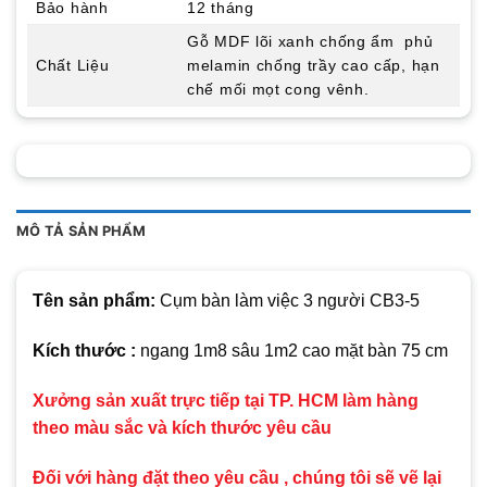
Bảo hành
12 tháng
Gỗ MDF lõi xanh chống ẩm phủ
Chất Liệu
melamin chống trầy cao cấp, hạn
chế mối mọt cong vênh.
MÔ TẢ SẢN PHẨM
Tên sản phẩm:
Cụm bàn làm việc 3 người CB3-5
Kích thước :
ngang 1m8 sâu 1m2 cao mặt bàn 75 cm
Xưởng sản xuất trực tiếp tại TP. HCM làm hàng
theo màu sắc và kích thước yêu cầu
Đối với hàng đặt theo yêu cầu , chúng tôi sẽ vẽ lại