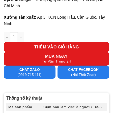
Chí Minh
Xưởng sản xuất:
Ấp 3, KCN Long Hậu, Cần Giuộc, Tây
Ninh
Cụm bàn làm việc 3 người CB3-5 số lượng
THÊM VÀO GIỎ HÀNG
MUA NGAY
Tư Vấn Trong 2H
CHAT ZALO
CHAT FACEBOOK
(0919.715.111)
(Nội Thất Zear)
Thông số kỹ thuật
Mã sản phẩm
Cụm bàn làm việc 3 người CB3-5