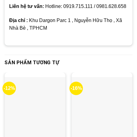
Liên hệ tư vấn:
Hotline: 0919.715.111 / 0981.628.658
Địa chỉ :
Khu Dargon Parc 1 , Nguyễn Hữu Thọ , Xã
Nhà Bè , TPHCM
SẢN PHẨM TƯƠNG TỰ
-12%
-16%