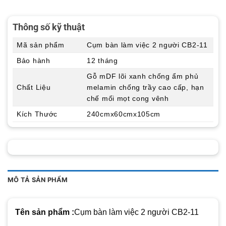
Thông số kỹ thuật
Mã sản phẩm
Cụm bàn làm việc 2 người CB2-11
Bảo hành
12 tháng
Gỗ mDF lõi xanh chống ẩm phủ
Chất Liệu
melamin chống trầy cao cấp, hạn
chế mối mọt cong vênh
Kích Thước
240cmx60cmx105cm
MÔ TẢ SẢN PHẨM
Tên sản phẩm :
Cụm bàn làm việc 2 người CB2-11