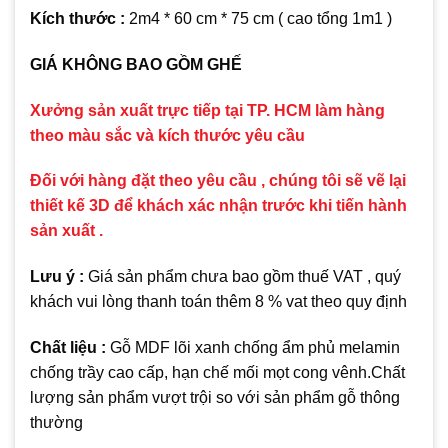
Kích thước :
2m4 * 60 cm * 75 cm ( cao tổng 1m1 )
GIÁ KHÔNG BAO GỒM GHẾ
Xưởng sản xuất trực tiếp tại TP. HCM làm hàng
theo màu sắc và kích thước yêu cầu
Đối với hàng đặt theo yêu cầu , chúng tôi sẽ vẽ lại
thiết kế 3D để khách xác nhận trước khi tiến hành
sản xuất .
Lưu ý :
Giá sản phẩm chưa bao gồm thuế VAT , quý
khách vui lòng thanh toán thêm 8 % vat theo quy định
Chất liệu :
Gỗ MDF lõi xanh chống ẩm phủ melamin
chống trầy cao cấp, hạn chế mối mọt cong vênh.Chất
lượng sản phẩm vượt trội so với sản phẩm gỗ thông
thường