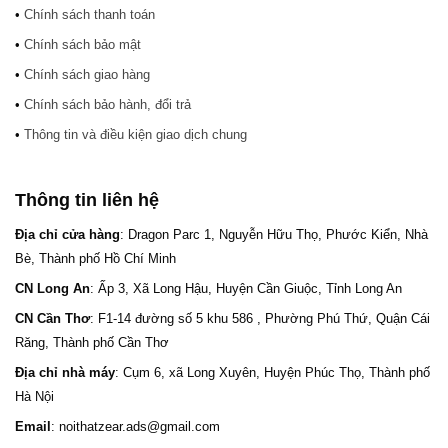
•
Chính sách thanh toán
•
Chính sách bảo mật
•
Chính sách giao hàng
•
Chính sách bảo hành, đổi trả
•
Thông tin và điều kiện giao dịch chung
Thông tin liên hệ
Địa chỉ cửa hàng
: Dragon Parc 1, Nguyễn Hữu Thọ, Phước Kiển, Nhà
Bè, Thành phố Hồ Chí Minh
CN Long An
: Ấp 3, Xã Long Hậu, Huyện Cần Giuộc, Tỉnh Long An
CN Cần Thơ
: F1-14 đường số 5 khu 586 , Phường Phú Thứ, Quận Cái
Răng, Thành phố Cần Thơ
Địa chỉ nhà máy
: Cụm 6, xã Long Xuyên, Huyện Phúc Thọ, Thành phố
Hà Nội
Email
: noithatzear.ads@gmail.com