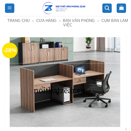
Bỏ
qua
nội
TRANG CHỦ
»
CỬA HÀNG
»
BÀN VĂN PHÒNG
»
CỤM BÀN LÀM
dung
VIỆC
-28%