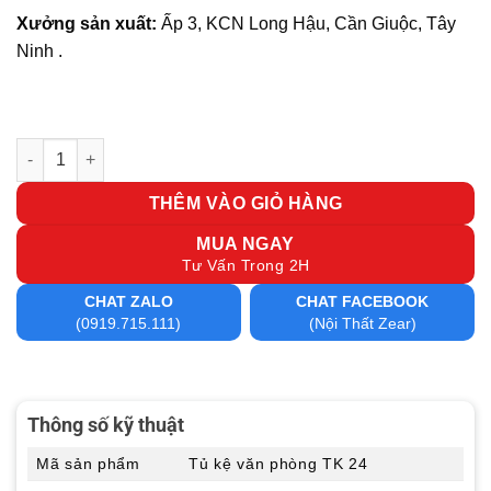
Xưởng sản xuất:
Ấp 3, KCN Long Hậu, Cần Giuộc, Tây
Ninh .
Tủ kệ văn phòng TK 24 số lượng
THÊM VÀO GIỎ HÀNG
MUA NGAY
Tư Vấn Trong 2H
CHAT ZALO
CHAT FACEBOOK
(0919.715.111)
(Nội Thất Zear)
Thông số kỹ thuật
Mã sản phẩm
Tủ kệ văn phòng TK 24