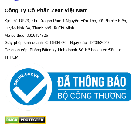
Công Ty Cổ Phần Zear Việt Nam
Địa chỉ: DP73, Khu Dragon Parc 1 Nguyễn Hữu Thọ, Xã Phước Kiển,
Huyện Nhà Bè, Thành phố Hồ Chí Minh
Mã số thuế: 0316434726
Giấy phép kinh doanh: 0316434726 - Ngày cấp: 12/08/2020.
Cơ quan cấp: Phòng Đăng ký kinh doanh Sở Kế hoạch và Đầu tư
TPHCM.