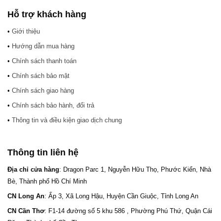
Hỗ trợ khách hàng
•
Giới thiệu
•
Hướng dẫn mua hàng
•
Chính sách thanh toán
•
Chính sách bảo mật
•
Chính sách giao hàng
•
Chính sách bảo hành, đổi trả
•
Thông tin và điều kiện giao dịch chung
Thông tin liên hệ
Địa chỉ cửa hàng
: Dragon Parc 1, Nguyễn Hữu Thọ, Phước Kiển, Nhà
Bè, Thành phố Hồ Chí Minh
CN Long An
: Ấp 3, Xã Long Hậu, Huyện Cần Giuộc, Tỉnh Long An
CN Cần Thơ
: F1-14 đường số 5 khu 586 , Phường Phú Thứ, Quận Cái