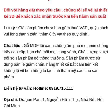
Đối với hàng đặt theo yêu cầu , chúng tôi sẽ vẽ lại thiết
kế 3D để khách xác nhận trước khi tiến hành sản xuất
Lưu ý :
Giá sản phẩm chưa bao gồm thuế VAT , quý khách
vui lòng thanh toán thêm 8 % vat theo quy định .
Chất liệu :
Gỗ MDF lõi xanh chống ẩm phủ melamin chống
trầy cao cấp, hạn chế mối mọt cong vênh, Chất lượng vượt
trội so sản phẩm gỗ thông thường. Sản phẩm được sử
dụng bản lề giảm chấn, hàng thiết kế bắt cam liên kết
không lộ vít bên hông tủ tạo tính thẩm mỹ cao cho sản
phẩm
Liên hệ tư vấn: Hotline: 0919.715.111
Địa chỉ:
Dragon Parc 1, Nguyễn Hữu Thọ , Nhà Bè , Hồ
Chí Minh