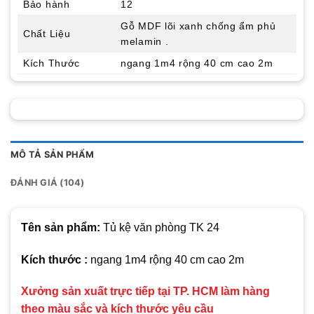
Bảo hành
12
Gỗ MDF lõi xanh chống ẩm phủ
Chất Liệu
melamin .
Kích Thước
ngang 1m4 rộng 40 cm cao 2m
MÔ TẢ SẢN PHẨM
ĐÁNH GIÁ (104)
Tên sản phẩm:
Tủ kệ văn phòng TK 24
Kích thước :
ngang 1m4 rộng 40 cm cao 2m
Xưởng sản xuất trực tiếp tại TP. HCM làm hàng
theo màu sắc và kích thước yêu cầu