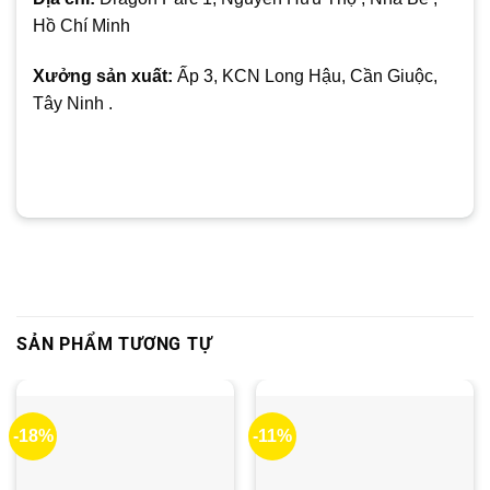
Hồ Chí Minh
Xưởng sản xuất:
Ấp 3, KCN Long Hậu, Cần Giuộc,
Tây Ninh .
SẢN PHẨM TƯƠNG TỰ
-18%
-11%