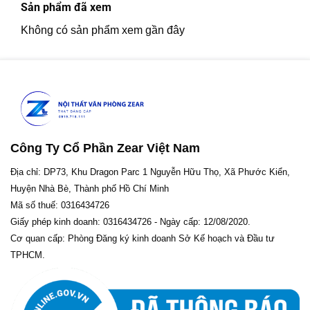
Sản phẩm đã xem
Không có sản phẩm xem gần đây
Công Ty Cổ Phần Zear Việt Nam
Địa chỉ: DP73, Khu Dragon Parc 1 Nguyễn Hữu Thọ, Xã Phước Kiển,
Huyện Nhà Bè, Thành phố Hồ Chí Minh
Mã số thuế: 0316434726
Giấy phép kinh doanh: 0316434726 - Ngày cấp: 12/08/2020.
Cơ quan cấp: Phòng Đăng ký kinh doanh Sở Kế hoạch và Đầu tư
TPHCM.