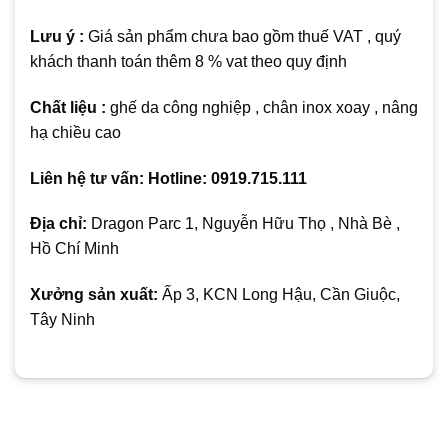
Lưu ý :
Giá sản phẩm chưa bao gồm thuế VAT , quý
khách thanh toán thêm 8 % vat theo quy định
Chất liệu :
ghế da công nghiệp , chân inox xoay , nâng
hạ chiều cao
Liên hệ tư vấn: Hotline: 0919.715.111
Địa chỉ:
Dragon Parc 1, Nguyễn Hữu Thọ , Nhà Bè ,
Hồ Chí Minh
Xưởng sản xuất:
Ấp 3, KCN Long Hậu, Cần Giuộc,
Tây Ninh