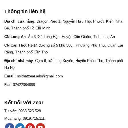
Thông tin liên hệ
Địa chỉ cửa hàng
: Dragon Parc 1, Nguyễn Hữu Thọ, Phước Kiển, Nhà
Bè, Thành phố Hồ Chí Minh
CN Long An
: Ấp 3, Xã Long Hậu, Huyện Cần Giuộc, Tỉnh Long An
CN Cần Thơ
: F1-14 đường số 5 khu 586 , Phường Phú Thứ, Quận Cái
Răng, Thành phố Cần Thơ
Địa chỉ nhà máy
: Cụm 6, xã Long Xuyên, Huyện Phúc Thọ, Thành phố
Hà Nội
Email
: noithatzear.ads@gmail.com
Fax
: 02422384666
Kết nối với Zear
Tư vấn: 0965.525.528
Mua hàng: 0919.715.111