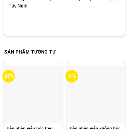
Tây Ninh .
SẢN PHẨM TƯƠNG TỰ
-17%
-9%
Bàn nhân viên hộc treo
Bàn nhân viên không hộc