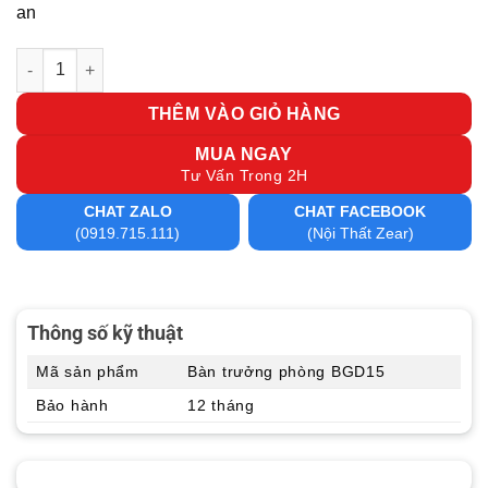
an
Bàn trưởng phòng BGD15 số lượng
THÊM VÀO GIỎ HÀNG
MUA NGAY
Tư Vấn Trong 2H
CHAT ZALO
CHAT FACEBOOK
(0919.715.111)
(Nội Thất Zear)
Thông số kỹ thuật
Mã sản phẩm
Bàn trưởng phòng BGD15
Bảo hành
12 tháng