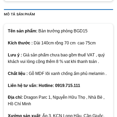
MÔ TẢ SẢN PHẨM
Tên sản phẩm:
Bàn trưởng phòng BGD15
Kích thước :
Dài 140cm rộng 70 cm cao 75cm
Lưu ý :
Giá sản phẩm chưa bao gồm thuế VAT , quý
khách vui lòng cộng thêm 8 % vat khi thanh toán .
Chất liệu :
Gỗ MDF lõi xanh chống ẩm phủ melamin .
Liên hệ tư vấn: Hotline: 0919.715.111
Địa chỉ:
Dragon Parc 1, Nguyễn Hữu Thọ , Nhà Bè ,
Hồ Chí Minh
Xưởng sản xuất:
Ấp 3, KCN Long Hậu, Cần Giuộc,