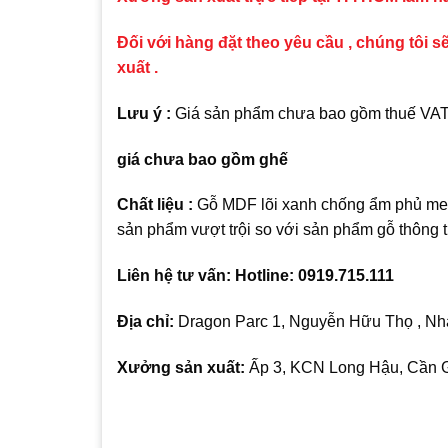
Đối với hàng đặt theo yêu cầu , chúng tôi sẽ
xuất .
Lưu ý :
Giá sản phẩm chưa bao gồm thuế VAT , 
giá chưa bao gồm ghế
Chất liệu :
Gỗ MDF lõi xanh chống ẩm phủ mel
sản phẩm vượt trội so với sản phẩm gỗ thông
Liên hệ tư vấn: Hotline: 0919.715.111
Địa chỉ:
Dragon Parc 1, Nguyễn Hữu Thọ , Nhà
Xưởng sản xuất:
Ấp 3, KCN Long Hậu, Cần G