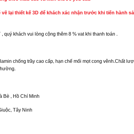
 vẽ lại thiết kế 3D để khách xác nhận trước khi tiến hành s
quý khách vui lòng cộng thêm 8 % vat khi thanh toán .
amin chống trầy cao cấp, hạn chế mối mọt cong vênh.Chất lư
 thường.
 Bè , Hồ Chí Minh
iuộc, Tây Ninh