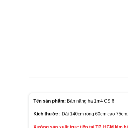
Tên sản phẩm:
Bàn nâng hạ 1m4 CS 6
Kích thước :
Dài 140cm rộng 60cm cao 75cm
Xưởng sản xuất trực tiếp tại TP. HCM làm 