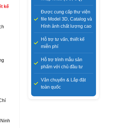
ết kế
Được cung cấp thư viện
file Model 3D, Catalog và
Hình ảnh chất lượng cao
ch
Hỗ trợ tư vấn, thiết kế
miễn phí
Hỗ trợ trình mẫu sản
ng
phẩm với chủ đầu tư
n
Vận chuyển & Lắp đặt
toàn quốc
Chí
 Ninh