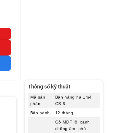
Thông số kỹ thuật
Mã sản
Bàn nâng hạ 1m4
phẩm
CS 6
Bảo hành
12 tháng
Gỗ MDF lõi xanh
chống ẩm phủ