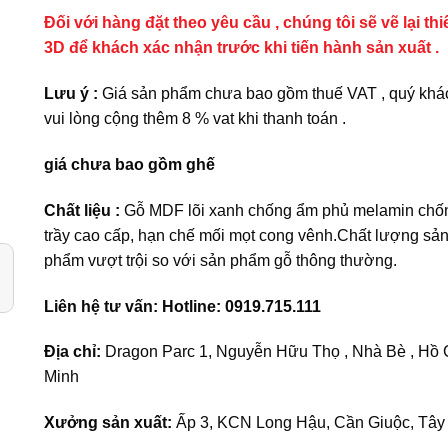
Đối với hàng đặt theo yêu cầu , chúng tôi sẽ vẽ lại thi
3D để khách xác nhận trước khi tiến hành sản xuất .
Lưu ý :
Giá sản phẩm chưa bao gồm thuế VAT , quý khá
vui lòng cộng thêm 8 % vat khi thanh toán .
giá chưa bao gồm ghế
Chất liệu :
Gỗ MDF lõi xanh chống ẩm phủ melamin chố
trầy cao cấp, hạn chế mối mọt cong vênh.Chất lượng sả
phẩm vượt trội so với sản phẩm gỗ thông thường.
Liên hệ tư vấn: Hotline: 0919.715.111
Địa chỉ:
Dragon Parc 1, Nguyễn Hữu Thọ , Nhà Bè , Hồ 
Minh
Xưởng sản xuất:
Ấp 3, KCN Long Hậu, Cần Giuộc, Tây