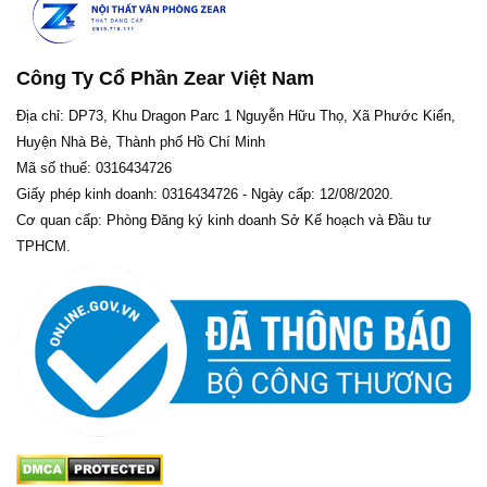
Công Ty Cổ Phần Zear Việt Nam
Địa chỉ: DP73, Khu Dragon Parc 1 Nguyễn Hữu Thọ, Xã Phước Kiển,
Huyện Nhà Bè, Thành phố Hồ Chí Minh
Mã số thuế: 0316434726
Giấy phép kinh doanh: 0316434726 - Ngày cấp: 12/08/2020.
Cơ quan cấp: Phòng Đăng ký kinh doanh Sở Kế hoạch và Đầu tư
TPHCM.