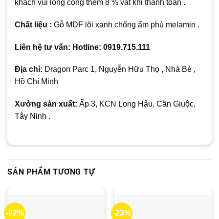
khách vui lòng cộng thêm 8 % vat khi thanh toán .
Chất liệu :
Gỗ MDF lõi xanh chống ẩm phủ melamin .
Liên hệ tư vấn: Hotline: 0919.715.111
Địa chỉ:
Dragon Parc 1, Nguyễn Hữu Thọ , Nhà Bè ,
Hồ Chí Minh
Xưởng sản xuất:
Ấp 3, KCN Long Hậu, Cần Giuộc,
Tây Ninh .
SẢN PHẨM TƯƠNG TỰ
-92%
-23%