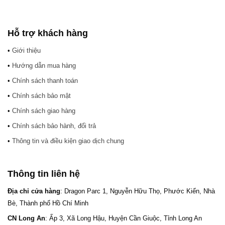
Hỗ trợ khách hàng
•
Giới thiệu
•
Hướng dẫn mua hàng
•
Chính sách thanh toán
•
Chính sách bảo mật
•
Chính sách giao hàng
•
Chính sách bảo hành, đổi trả
•
Thông tin và điều kiện giao dịch chung
Thông tin liên hệ
Địa chỉ cửa hàng
: Dragon Parc 1, Nguyễn Hữu Thọ, Phước Kiển, Nhà
Bè, Thành phố Hồ Chí Minh
CN Long An
: Ấp 3, Xã Long Hậu, Huyện Cần Giuộc, Tỉnh Long An