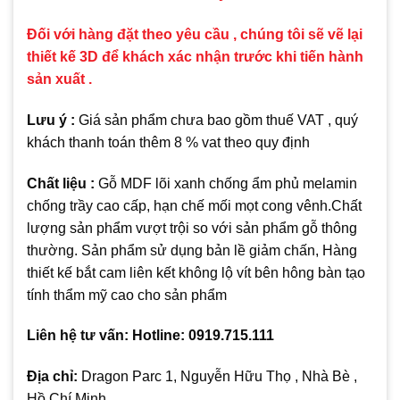
Đối với hàng đặt theo yêu cầu , chúng tôi sẽ vẽ lại
thiết kế 3D để khách xác nhận trước khi tiến hành
sản xuất .
Lưu ý :
Giá sản phẩm chưa bao gồm thuế VAT , quý
khách thanh toán thêm 8 % vat theo quy định
Chất liệu :
Gỗ MDF lõi xanh chống ẩm phủ melamin
chống trầy cao cấp, hạn chế mối mọt cong vênh.Chất
lượng sản phẩm vượt trội so với sản phẩm gỗ thông
thường. Sản phẩm sử dụng bản lề giảm chấn, Hàng
thiết kế bắt cam liên kết không lộ vít bên hông bàn tạo
tính thẩm mỹ cao cho sản phẩm
Liên hệ tư vấn: Hotline: 0919.715.111
Địa chỉ:
Dragon Parc 1, Nguyễn Hữu Thọ , Nhà Bè ,
Hồ Chí Minh