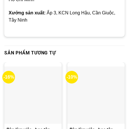
Xưởng sản xuất:
Ấp 3, KCN Long Hậu, Cần Giuộc,
Tây Ninh
SẢN PHẨM TƯƠNG TỰ
-16%
-10%