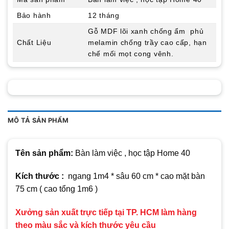
Bảo hành
12 tháng
Gỗ MDF lõi xanh chống ẩm phủ
Chất Liệu
melamin chống trầy cao cấp, hạn
chế mối mọt cong vênh.
MÔ TẢ SẢN PHẨM
Tên sản phẩm:
Bàn làm việc , học tập Home 40
Kích thước :
ngang 1m4 * sâu 60 cm * cao mặt bàn
75 cm ( cao tổng 1m6 )
Xưởng sản xuất trực tiếp tại TP. HCM làm hàng
theo màu sắc và kích thước yêu cầu