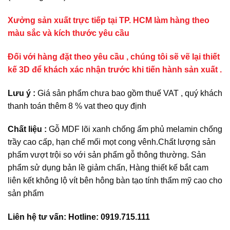
Xưởng sản xuất trực tiếp tại TP. HCM làm hàng theo
màu sắc và kích thước yêu cầu
Đối với hàng đặt theo yêu cầu , chúng tôi sẽ vẽ lại thiết
kế 3D để khách xác nhận trước khi tiến hành sản xuất .
Lưu ý :
Giá sản phẩm chưa bao gồm thuế VAT , quý khách
thanh toán thêm 8 % vat theo quy định
Chất liệu :
Gỗ MDF lõi xanh chống ẩm phủ melamin chống
trầy cao cấp, hạn chế mối mọt cong vênh.Chất lượng sản
phẩm vượt trội so với sản phẩm gỗ thông thường. Sản
phẩm sử dụng bản lề giảm chấn, Hàng thiết kế bắt cam
liên kết không lộ vít bên hông bàn tạo tính thẩm mỹ cao cho
sản phẩm
Liên hệ tư vấn: Hotline: 0919.715.111