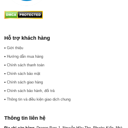
Hỗ trợ khách hàng
•
Giới thiệu
•
Hướng dẫn mua hàng
•
Chính sách thanh toán
•
Chính sách bảo mật
•
Chính sách giao hàng
•
Chính sách bảo hành, đổi trả
•
Thông tin và điều kiện giao dịch chung
Thông tin liên hệ
Địa chỉ cửa hàng
: Dragon Parc 1, Nguyễn Hữu Thọ, Phước Kiển, Nhà