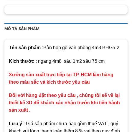
MÔ TẢ SẢN PHẨM
Tên sản phẩm :
Bàn họp gỗ văn phòng 4m8 BHG5-2
Kích thước :
ngang 4m8 sâu 1m2 sâu 75 cm
Xưởng sản xuất trực tiếp tại TP. HCM làm hàng
theo màu sắc và kích thước yêu cầu
Đối với hàng đặt theo yêu cầu , chúng tôi sẽ vẽ lại
thiết kế 3D để khách xác nhận trước khi tiến hành
sản xuất .
Lưu ý :
Giá sản phẩm chưa bao gồm thuế VAT , quý
khách vui lòng thanh toán thêm 8 % vat theo quy định