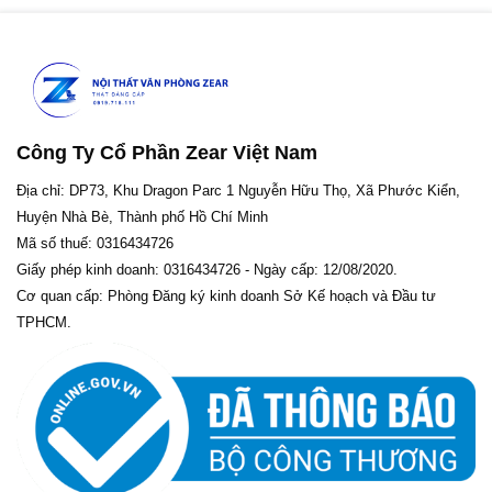
Công Ty Cổ Phần Zear Việt Nam
Địa chỉ: DP73, Khu Dragon Parc 1 Nguyễn Hữu Thọ, Xã Phước Kiển,
Huyện Nhà Bè, Thành phố Hồ Chí Minh
Mã số thuế: 0316434726
Giấy phép kinh doanh: 0316434726 - Ngày cấp: 12/08/2020.
Cơ quan cấp: Phòng Đăng ký kinh doanh Sở Kế hoạch và Đầu tư
TPHCM.