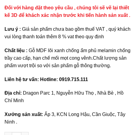
Đối với hàng đặt theo yêu cầu , chúng tôi sẽ vẽ lại thiết
kế 3D để khách xác nhận trước khi tiến hành sản xuất .
Lưu ý :
Giá sản phẩm chưa bao gồm thuế VAT , quý khách
vui lòng thanh toán thêm 8 % vat theo quy định
Chất liệu :
Gỗ MDF lõi xanh chống ẩm phủ melamin chống
trầy cao cấp, hạn chế mối mọt cong vênh.Chất lượng sản
phẩm vượt trội so với sản phẩm gỗ thông thường.
Liên hệ tư vấn: Hotline: 0919.715.111
Địa chỉ:
Dragon Parc 1, Nguyễn Hữu Thọ , Nhà Bè , Hồ
Chí Minh
Xưởng sản xuất:
Ấp 3, KCN Long Hậu, Cần Giuộc, Tây
Ninh .