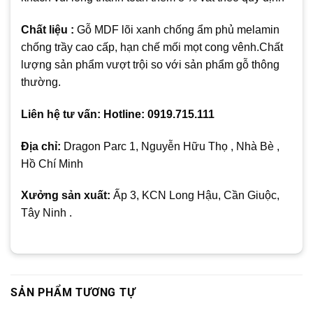
Chất liệu :
Gỗ MDF lõi xanh chống ẩm phủ melamin
chống trầy cao cấp, hạn chế mối mọt cong vênh.Chất
lượng sản phẩm vượt trội so với sản phẩm gỗ thông
thường.
Liên hệ tư vấn: Hotline: 0919.715.111
Địa chỉ:
Dragon Parc 1, Nguyễn Hữu Thọ , Nhà Bè ,
Hồ Chí Minh
Xưởng sản xuất:
Ấp 3, KCN Long Hậu, Cần Giuộc,
Tây Ninh .
SẢN PHẨM TƯƠNG TỰ