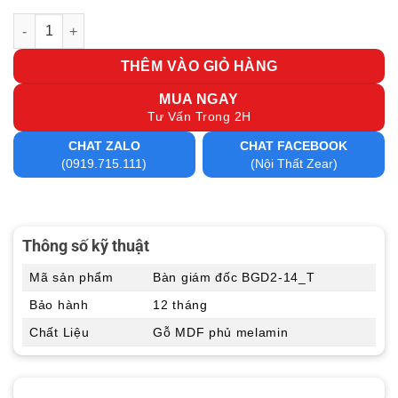
Bàn giám đốc BGD2-14_T số lượng
THÊM VÀO GIỎ HÀNG
MUA NGAY
Tư Vấn Trong 2H
CHAT ZALO
CHAT FACEBOOK
(0919.715.111)
(Nội Thất Zear)
Thông số kỹ thuật
Mã sản phẩm
Bàn giám đốc BGD2-14_T
Bảo hành
12 tháng
Chất Liệu
Gỗ MDF phủ melamin