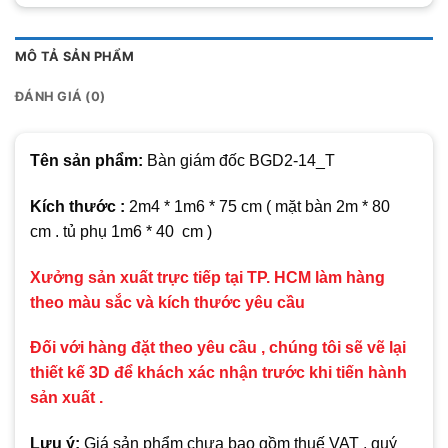
MÔ TẢ SẢN PHẨM
ĐÁNH GIÁ (0)
Tên sản phẩm:
Bàn giám đốc BGD2-14_T
Kích thước :
2m4 * 1m6 * 75 cm ( mặt bàn 2m * 80
cm . tủ phụ 1m6 * 40 cm )
Xưởng sản xuất trực tiếp tại TP. HCM làm hàng
theo màu sắc và kích thước yêu cầu
Đối với hàng đặt theo yêu cầu , chúng tôi sẽ vẽ lại
thiết kế 3D để khách xác nhận trước khi tiến hành
sản xuất .
Lưu ý:
Giá sản phẩm chưa bao gồm thuế VAT , quý