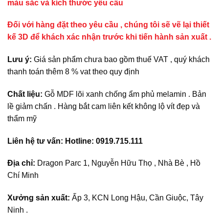
màu sắc và kích thước yêu cầu
Đối với hàng đặt theo yêu cầu , chúng tôi sẽ vẽ lại thiết
kế 3D để khách xác nhận trước khi tiến hành sản xuất .
Lưu ý:
Giá sản phẩm chưa bao gồm thuế VAT , quý khách
thanh toán thêm 8 % vat theo quy định
Chất liệu:
Gỗ MDF lõi xanh chống ẩm phủ melamin . Bản
lề giảm chấn . Hàng bắt cam liên kết không lộ vít đẹp và
thẩm mỹ
Liên hệ tư vấn: Hotline: 0919.715.111
Địa chỉ:
Dragon Parc 1, Nguyễn Hữu Thọ , Nhà Bè , Hồ
Chí Minh
Xưởng sản xuất:
Ấp 3, KCN Long Hậu, Cần Giuộc, Tây
Ninh .