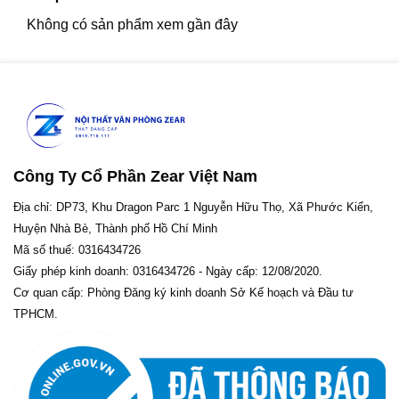
Không có sản phẩm xem gần đây
Công Ty Cổ Phần Zear Việt Nam
Địa chỉ: DP73, Khu Dragon Parc 1 Nguyễn Hữu Thọ, Xã Phước Kiển,
Huyện Nhà Bè, Thành phố Hồ Chí Minh
Mã số thuế: 0316434726
Giấy phép kinh doanh: 0316434726 - Ngày cấp: 12/08/2020.
Cơ quan cấp: Phòng Đăng ký kinh doanh Sở Kế hoạch và Đầu tư
TPHCM.