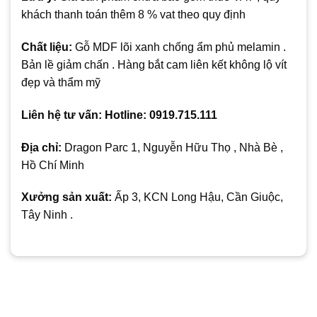
khách thanh toán thêm 8 % vat theo quy định
Chất liệu:
Gỗ MDF lõi xanh chống ẩm phủ melamin .
Bản lề giảm chấn . Hàng bắt cam liên kết không lộ vít
đẹp và thẩm mỹ
Liên hệ tư vấn: Hotline: 0919.715.111
Địa chỉ:
Dragon Parc 1, Nguyễn Hữu Thọ , Nhà Bè ,
Hồ Chí Minh
Xưởng sản xuất:
Ấp 3, KCN Long Hậu, Cần Giuộc,
Tây Ninh .