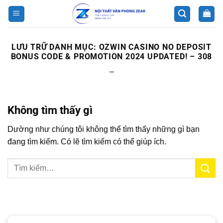
Bỏ
qua
nội
dung
LƯU TRỮ DANH MỤC:
OZWIN CASINO NO DEPOSIT
BONUS CODE & PROMOTION 2024 UPDATED! – 308
–
Không tìm thấy gì
Dường như chúng tôi không thể tìm thấy những gì bạn
đang tìm kiếm. Có lẽ tìm kiếm có thể giúp ích.