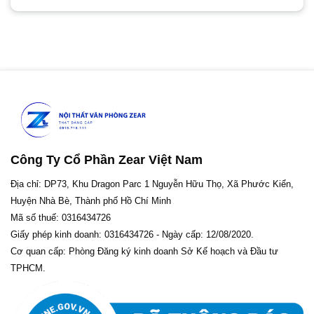
Công Ty Cổ Phần Zear Việt Nam
Địa chỉ: DP73, Khu Dragon Parc 1 Nguyễn Hữu Thọ, Xã Phước Kiển,
Huyện Nhà Bè, Thành phố Hồ Chí Minh
Mã số thuế: 0316434726
Giấy phép kinh doanh: 0316434726 - Ngày cấp: 12/08/2020.
Cơ quan cấp: Phòng Đăng ký kinh doanh Sở Kế hoạch và Đầu tư
TPHCM.