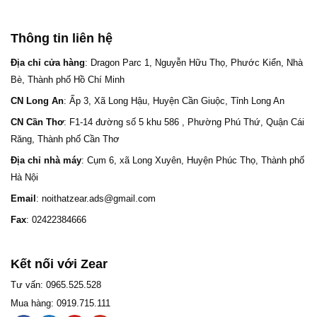
Thông tin liên hệ
Địa chỉ cửa hàng
: Dragon Parc 1, Nguyễn Hữu Thọ, Phước Kiển, Nhà
Bè, Thành phố Hồ Chí Minh
CN Long An
: Ấp 3, Xã Long Hậu, Huyện Cần Giuộc, Tỉnh Long An
CN Cần Thơ
: F1-14 đường số 5 khu 586 , Phường Phú Thứ, Quận Cái
Răng, Thành phố Cần Thơ
Địa chỉ nhà máy
: Cụm 6, xã Long Xuyên, Huyện Phúc Thọ, Thành phố
Hà Nội
Email
: noithatzear.ads@gmail.com
Fax
: 02422384666
Kết nối với Zear
Tư vấn: 0965.525.528
Mua hàng: 0919.715.111