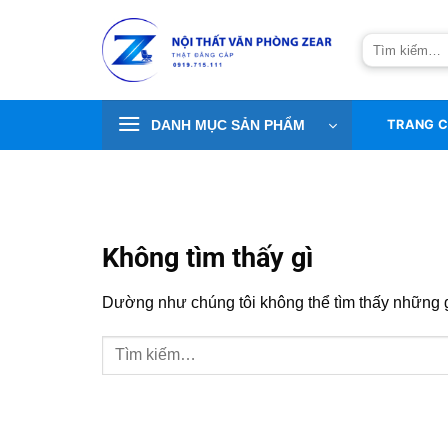
Bỏ
qua
Tìm
nội
kiếm:
dung
DANH MỤC SẢN PHẨM
TRANG 
Không tìm thấy gì
Dường như chúng tôi không thể tìm thấy những gì