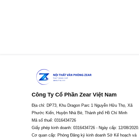
Công Ty Cổ Phần Zear Việt Nam
Địa chỉ: DP73, Khu Dragon Parc 1 Nguyễn Hữu Thọ, Xã
Phước Kiển, Huyện Nhà Bè, Thành phố Hồ Chí Minh
Mã số thuế: 0316434726
Giấy phép kinh doanh: 0316434726 - Ngày cấp: 12/08/2020
Cơ quan cấp: Phòng Đăng ký kinh doanh Sở Kế hoạch và