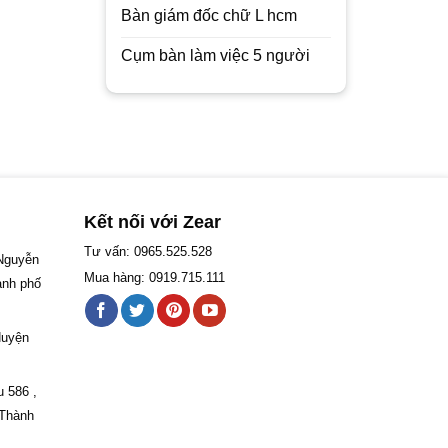
Bàn giám đốc chữ L hcm
Cụm bàn làm việc 5 người
Kết nối với Zear
Tư vấn: 0965.525.528
 Nguyễn
Mua hàng: 0919.715.111
ành phố
Huyện
u 586 ,
 Thành