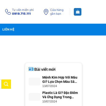
Tư vấn miễn phí
Cửa hàng
0919.715.111
gần bạn
LIÊN HỆ
Bài viết mới
Mệnh Kim Hợp Với Màu
Gì? Lựa Chọn Màu Sắc
Phong Thủy
13/07/2024
Plastic Là Gì? Đặc Điểm
Và Ứng Dụng Trong
Cuộc Sống
10/07/2024