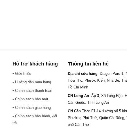
Hỗ trợ khách hàng
Thông tin liên hệ
•
Giới thiệu
Địa chỉ cửa hàng
: Dragon Parc 1,
Hữu Thọ, Phước Kiển, Nhà Bè, Th
•
Hướng dẫn mua hàng
Hồ Chí Minh
•
Chính sách thanh toán
CN Long An
: Ấp 3, Xã Long Hậu, 
•
Chính sách bảo mật
Cần Giuộc, Tỉnh Long An
•
Chính sách giao hàng
CN Cần Thơ
: F1-14 đường số 5 kh
•
Chính sách bảo hành, đổi
.
Phường Phú Thứ, Quận Cái Răng,
trả
phố Cần Thơ