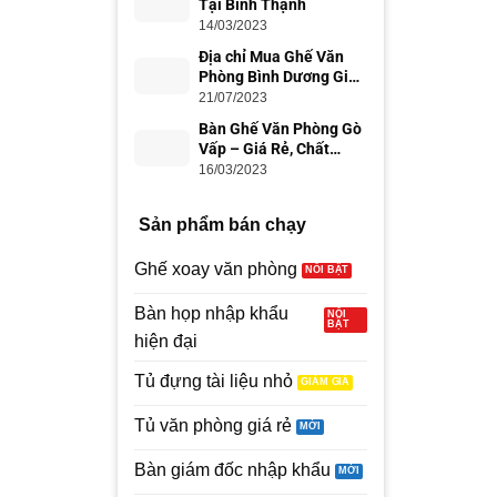
Tại Bình Thạnh
14/03/2023
Địa chỉ Mua Ghế Văn
Phòng Bình Dương Giá
Rẻ, Uy Tín
21/07/2023
Bàn Ghế Văn Phòng Gò
Vấp – Giá Rẻ, Chất
Lượng
16/03/2023
Sản phẩm bán chạy
Ghế xoay văn phòng
Bàn họp nhập khẩu
hiện đại
Tủ đựng tài liệu nhỏ
Tủ văn phòng giá rẻ
Bàn giám đốc nhập khẩu