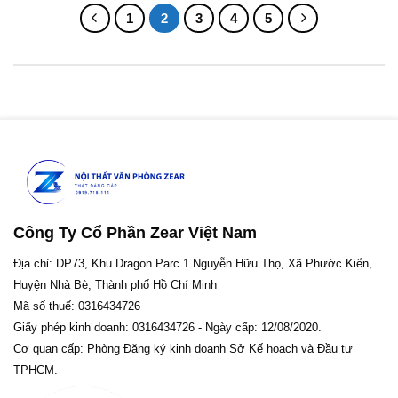
1
2
3
4
5
Công Ty Cổ Phần Zear Việt Nam
Địa chỉ: DP73, Khu Dragon Parc 1 Nguyễn Hữu Thọ, Xã Phước Kiển,
Huyện Nhà Bè, Thành phố Hồ Chí Minh
Mã số thuế: 0316434726
Giấy phép kinh doanh: 0316434726 - Ngày cấp: 12/08/2020.
Cơ quan cấp: Phòng Đăng ký kinh doanh Sở Kế hoạch và Đầu tư
TPHCM.