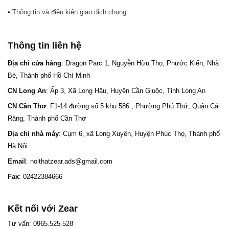
•
Thông tin và điều kiện giao dịch chung
Thông tin liên hệ
Địa chỉ cửa hàng
: Dragon Parc 1, Nguyễn Hữu Thọ, Phước Kiển, Nhà
Bè, Thành phố Hồ Chí Minh
CN Long An
: Ấp 3, Xã Long Hậu, Huyện Cần Giuộc, Tỉnh Long An
CN Cần Thơ
: F1-14 đường số 5 khu 586 , Phường Phú Thứ, Quận Cái
Răng, Thành phố Cần Thơ
Địa chỉ nhà máy
: Cụm 6, xã Long Xuyên, Huyện Phúc Thọ, Thành phố
Hà Nội
Email
: noithatzear.ads@gmail.com
Fax
: 02422384666
Kết nối với Zear
Tư vấn: 0965.525.528