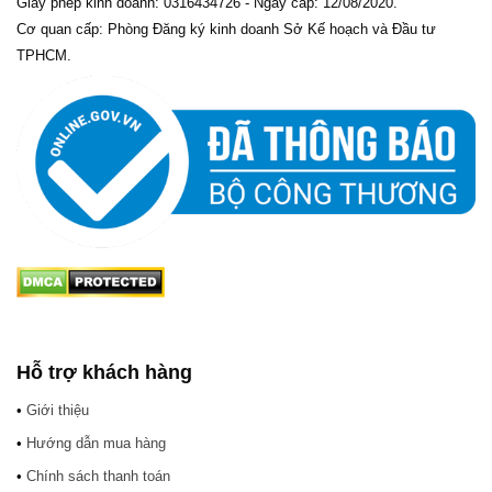
Giấy phép kinh doanh: 0316434726 - Ngày cấp: 12/08/2020.
Cơ quan cấp: Phòng Đăng ký kinh doanh Sở Kế hoạch và Đầu tư
TPHCM.
Hỗ trợ khách hàng
•
Giới thiệu
•
Hướng dẫn mua hàng
•
Chính sách thanh toán