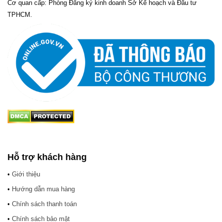
Cơ quan cấp: Phòng Đăng ký kinh doanh Sở Kế hoạch và Đầu tư
TPHCM.
Hỗ trợ khách hàng
•
Giới thiệu
•
Hướng dẫn mua hàng
•
Chính sách thanh toán
•
Chính sách bảo mật