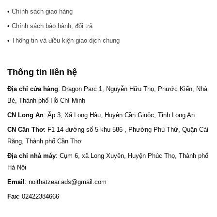
•
Chính sách giao hàng
•
Chính sách bảo hành, đổi trả
•
Thông tin và điều kiện giao dịch chung
Thông tin liên hệ
Địa chỉ cửa hàng
: Dragon Parc 1, Nguyễn Hữu Thọ, Phước Kiển, Nhà
Bè, Thành phố Hồ Chí Minh
CN Long An
: Ấp 3, Xã Long Hậu, Huyện Cần Giuộc, Tỉnh Long An
CN Cần Thơ
: F1-14 đường số 5 khu 586 , Phường Phú Thứ, Quận Cái
Răng, Thành phố Cần Thơ
Địa chỉ nhà máy
: Cụm 6, xã Long Xuyên, Huyện Phúc Thọ, Thành phố
Hà Nội
Email
: noithatzear.ads@gmail.com
Fax
: 02422384666